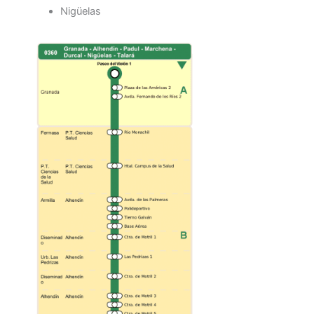
Nigüelas