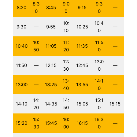
8:3
9:0
9:3
8:20
8:45
9:15
—
0
0
0
10:
10:4
9:30
—
9:55
10:25
—
10
0
10:
11:
11:5
10:40
11:05
11:35
—
50
20
0
12:
13:0
11:50
—
12:15
12:45
—
30
0
13:
14:1
13:00
—
13:25
13:55
—
40
0
14:
14:
15:1
14:10
14:35
15:05
15:15
20
50
0
15:
16:
16:3
15:20
15:45
16:15
—
30
00
0