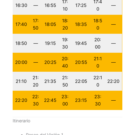
17:
17:4
16:30
—
16:55
17:25
—
10
0
17:
18:
18:5
17:40
18:05
18:35
—
50
20
0
19:
20:
18:50
—
19:15
19:45
—
30
00
20:
21:1
20:00
—
20:25
20:55
—
40
0
21:
21:
22:1
21:10
21:35
22:05
22:20
20
50
0
22:
23:
23:
22:20
22:45
23:15
—
30
00
30
Itinerario