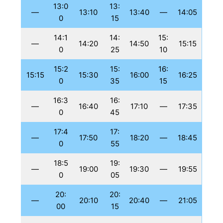
13:0
13:
—
13:10
13:40
—
14:05
0
15
14:1
14:
15:
—
14:20
14:50
15:15
0
25
10
15:2
15:
16:
15:15
15:30
16:00
16:25
0
35
15
16:3
16:
—
16:40
17:10
—
17:35
0
45
17:4
17:
—
17:50
18:20
—
18:45
0
55
18:5
19:
—
19:00
19:30
—
19:55
0
05
20:
20:
—
20:10
20:40
—
21:05
00
15